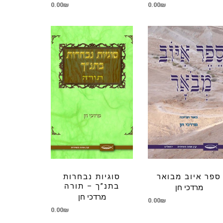
0.00
₪
0.00
₪
ספר איוב מבואר
סוגיות נבחרות
בתנ”ך – תורה
מרדכי חן
מרדכי חן
0.00
₪
0.00
₪