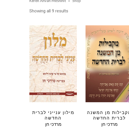
Keren Ahvah Meshihit
»
Shop
Showing all 9 results
קבילות מן המשנה
מילון ענייני לברית
לברית החדשה
החדשה
מרדכי חן
מרדכי חן