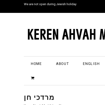
We are not open during Jewish holiday
HOME
ABOUT
ENGLISH
מרדכי חן