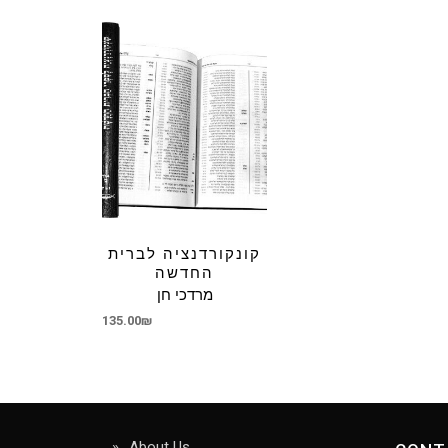
קונקורדנציה לברית
החדשה
מרדכי חן
135.00
₪
About Us