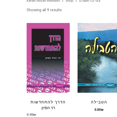
Keren Ahvah Meshihit
»
Shop
»
צעדים ראשונים
Showing all 9 results
הטבילה
הדרך להתחדשות
רוי הסיון
0.00
₪
0.00
₪