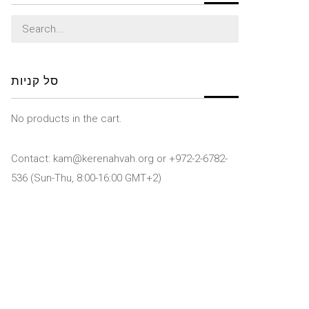
Search
for:
סל קניות
No products in the cart.
Contact: kam@kerenahvah.org or +972-2-6782-
536 (Sun-Thu, 8:00-16:00 GMT+2)