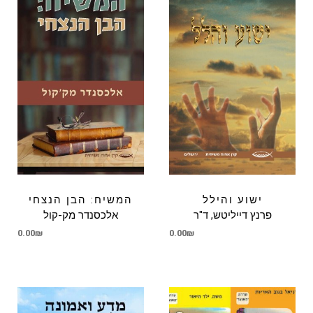
ישוע והילל
המשיח: הבן הנצחי
פרנץ דייליטש, ד"ר
אלכסנדר מק-קול
0.00
₪
0.00
₪