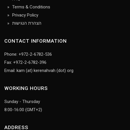
Terms & Conditions
Privacy Policy
הצהרת הנגישות
CONTACT INFORMATION
Phone: +972-2-6782-536
Fax: +972-2-6782-396
Email: kam (at) kerenahvah (dot) org
WORKING HOURS
Sunday - Thursday
8:00-16:00 (GMT+2)
ADDRESS