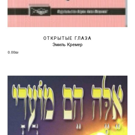
ОТКРЫТЫЕ ГЛАЗА
Эмиль Кремер
0.00
₪