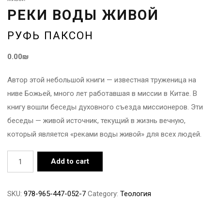
РЕКИ ВОДЫ ЖИВОЙ
РУФЬ ПАКСОН
0.00
₪
Автор этой небольшой книги — известная труженица на
ниве Божьей, много лет работавшая в миссии в Китае. В
книгу вошли беседы духовного съезда миссионеров. Эти
беседы — живой источник, текущий в жизнь вечную,
который является «реками воды живой» для всех людей.
Реки
Add to cart
воды
живой
SKU:
978-965-447-052-7
Category:
Теология
quantity