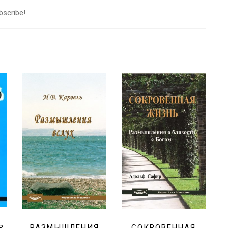
bscribe!
Ь
РАЗМЫШЛЕНИЯ
СОКРОВЕННАЯ