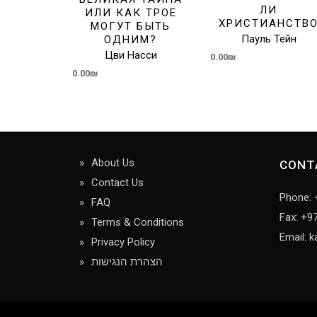
ЛИ
ИЛИ КАК ТРОЕ
ХРИСТИАНСТВ
МОГУТ БЫТЬ
Пауль Тейн
ОДНИМ?
Цви Насси
0.00
₪
0.00
₪
About Us
CONT
Contact Us
Phone: 
FAQ
Fax: +9
Terms & Conditions
Email: k
Privacy Policy
הצהרת הנגישות