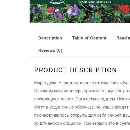
Description
Table of Content
Read a
Reviews (0)
PRODUCT DESCRIPTION
Мир в душе – плод истинного стремления к Бог
Слишком многие теперь принимают душевную с
прекращают искать Бога всем сердцем. Некот
бегут в уединенные убежища, но, увы, находят 
посчастливилось открыть для себя секрет душ
христианской общиной. Произошло это в суете 