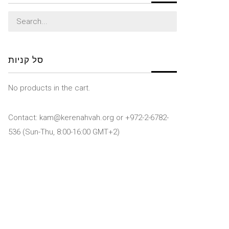
Search
for:
סל קניות
No products in the cart.
Contact: kam@kerenahvah.org or +972-2-6782-
536 (Sun-Thu, 8:00-16:00 GMT+2)