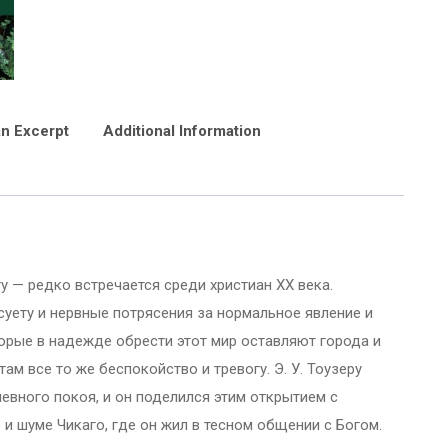
n Excerpt
Additional Information
у — редко встречается среди христиан XX века.
уету и нервные потрясения за нормальное явление и
орые в надежде обрести этот мир оставляют города и
там все то же беспокойство и тревогу. Э. У. Тоузеру
евного покоя, и он поделился этим открытием с
и шуме Чикаго, где он жил в тесном общении с Богом.