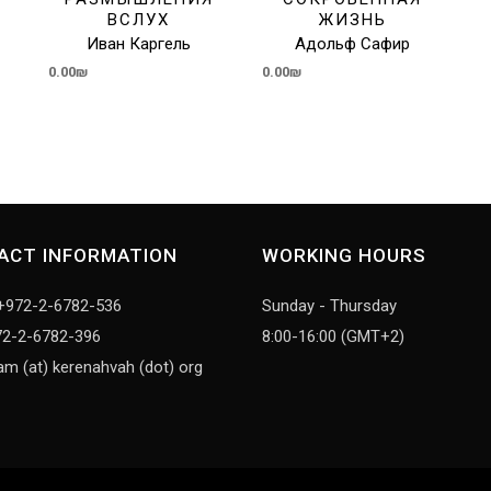
ВСЛУХ
ЖИЗНЬ
О
Иван Каргель
Адольф Сафир
0.00
₪
0.00
₪
ACT INFORMATION
WORKING HOURS
+972-2-6782-536
Sunday - Thursday
72-2-6782-396
8:00-16:00 (GMT+2)
am (at) kerenahvah (dot) org