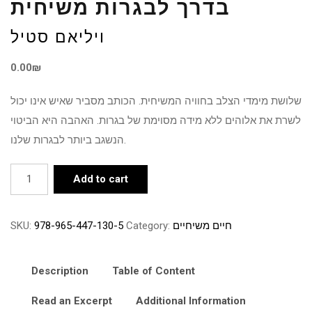
בדרך לבגרות משיחית
ויליאם סטיל
0.00
₪
שלושת מימדי הצלב בחוויה המשיחית. הכותב מסביר שאיש אינו יכול
לשרת את אלוהים ללא מידה מסוימת של בגרות. האהבה היא הביטוי
הנשגב ביותר לבגרות שלנו.
בדרך
Add to cart
לבגרות
משיחית
SKU:
978-965-447-130-5
Category:
חיים משיחיים
quantity
Description
Table of Content
Read an Excerpt
Additional Information