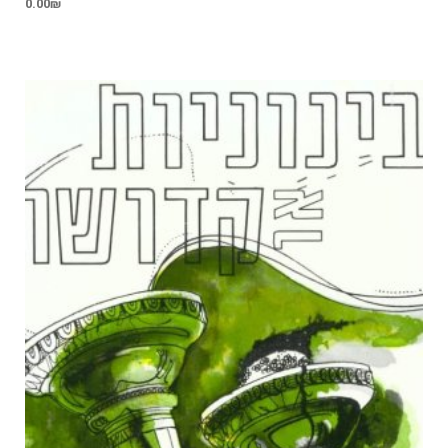
0.00
₪