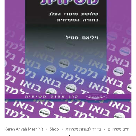
Keren Ahvah Meshihit
»
Shop
»
בדרך לבגרות משיחית
»
חיים משיחיים