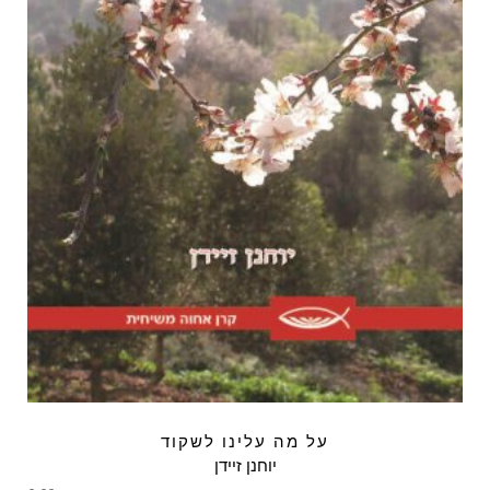
על מה עלינו לשקוד
יוחנן זיידן