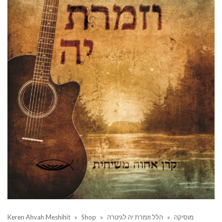
Keren Ahvah Meshihit
»
Shop
»
הלל וזמרת יה לגיטרה
»
מוסיקה