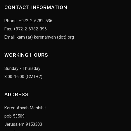
CONTACT INFORMATION
Phone: +972-2-6782-536
Fax: +972-2-6782-396
Email: kam (at) kerenahvah (dot) org
WORKING HOURS
Sunday - Thursday
8:00-16:00 (GMT+2)
ADDRESS
Keren Ahvah Meshihit
pob 53509
Jerusalem 9153303