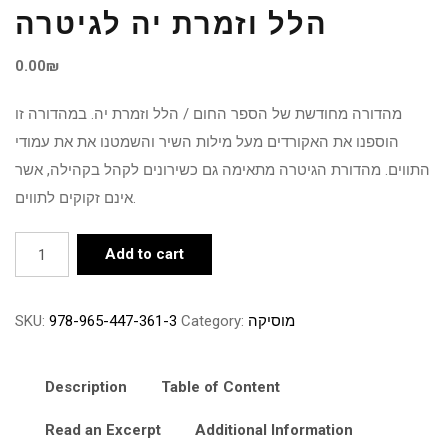
הלל וזמרת יה לגיטרה
0.00
₪
מהדורה מחודשת של הספר החום / הלל וזמרת יה. במהדורה זו
הוספנו את האקורדים מעל מילות השיר והשמטנו את את עמודי
התווים. מהדורת הגיטרה מתאימה גם כשירונים לקהל בקהילה, אשר
אינם זקוקים לתווים.
הלל
Add to cart
וזמרת
יה
SKU:
978-965-447-361-3
Category:
מוסיקה
לגיטרה
quantity
Description
Table of Content
Read an Excerpt
Additional Information