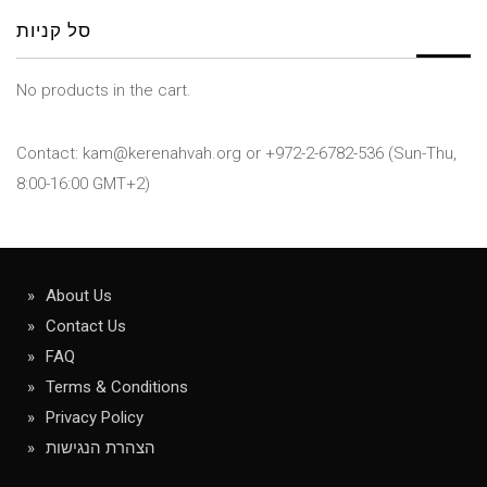
סל קניות
No products in the cart.
Contact: kam@kerenahvah.org or +972-2-6782-536 (Sun-Thu,
8:00-16:00 GMT+2)
About Us
Contact Us
FAQ
Terms & Conditions
Privacy Policy
הצהרת הנגישות