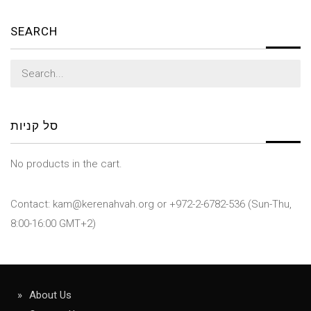
SEARCH
Search
for:
סל קניות
No products in the cart.
Contact: kam@kerenahvah.org or +972-2-6782-536 (Sun-Thu,
8:00-16:00 GMT+2)
About Us