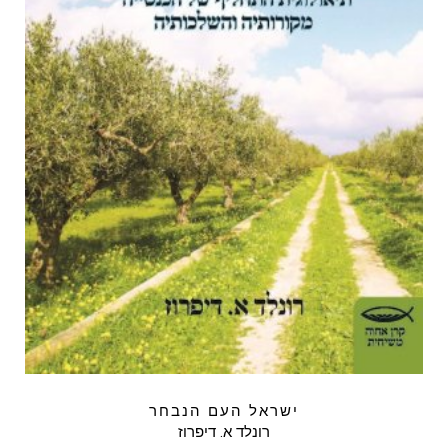
ישראל העם הנבחר
רונלד א. דיפרוז