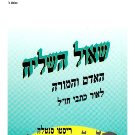
0.00
₪