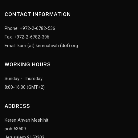
CONTACT INFORMATION
Phone: +972-2-6782-536
Fax: +972-2-6782-396
Email: kam (at) kerenahvah (dot) org
WORKING HOURS
Sunday - Thursday
8:00-16:00 (GMT+2)
ADDRESS
Keren Ahvah Meshihit
pob 53509
Jerusalem 9153303