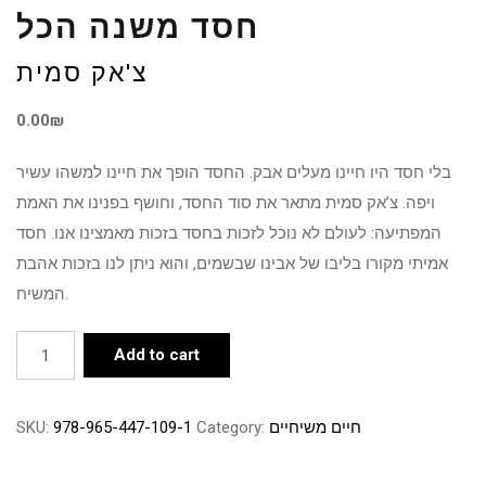
חסד משנה הכל
צ'אק סמית
0.00
₪
בלי חסד היו חיינו מעלים אבק. החסד הופך את חיינו למשהו עשיר
ויפה. צ’אק סמית מתאר את סוד החסד, וחושף בפנינו את האמת
המפתיעה: לעולם לא נוכל לזכות בחסד בזכות מאמצינו אנו. חסד
אמיתי מקורו בליבו של אבינו שבשמים, והוא ניתן לנו בזכות אהבת
המשיח.
חסד
Add to cart
משנה
הכל
חיים משיחיים
Category:
978-965-447-109-1
SKU:
quantity