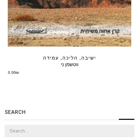
ישיבה, הליכה, עמידה
ווטשמן ני
0.00
₪
SEARCH
Search
for: