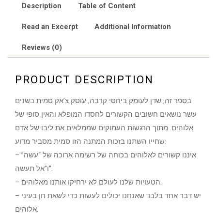
Description
Table of Content
Read an Excerpt
Additional Information
Reviews (0)
PRODUCT DESCRIPTION
בספר זה, שדן לעומק ביחסי קרבה, עוסק צ’אק סמית בשנים
עשר נושאים חשובים הקשורים לחסדו המופלא והאין סופי של
אלוהים. מתוך הרגשות העמוקים שממלאים את ליבו של אדם
שחייו השתנו בזכות המתנה הזו סמית מסביר מדוע:
– איננו קשורים לאלוהים בכוחה של רשימה ארוכה של “עשה”
ו”אל תעשה”.
– הטעויות שלנו לעולם לא ירחיקו אותנו מאלוהים.
– יש דבר אחד בלבד שאנחנו יכולים לעשות כדי לשאת חן בעיני
אלוהים.