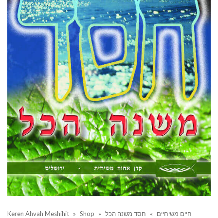
חיים משיחיים
»
חסד משנה הכל
»
Shop
»
Keren Ahvah Meshihit