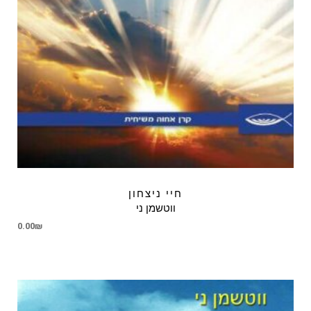
חיי ניצחון
ווטשמן ני
0.00
₪