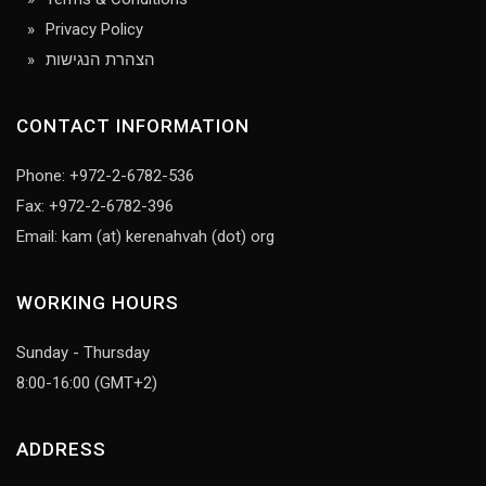
Privacy Policy
הצהרת הנגישות
CONTACT INFORMATION
Phone: +972-2-6782-536
Fax: +972-2-6782-396
Email: kam (at) kerenahvah (dot) org
WORKING HOURS
Sunday - Thursday
8:00-16:00 (GMT+2)
ADDRESS