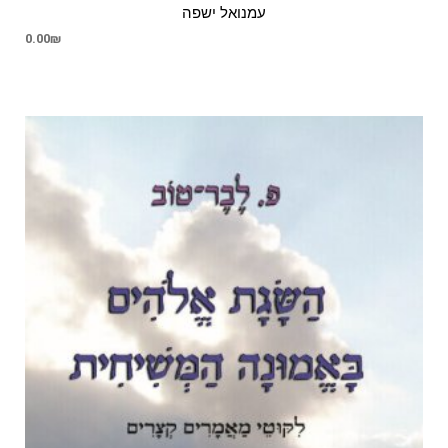
עמנואל ישפה
0.00
₪