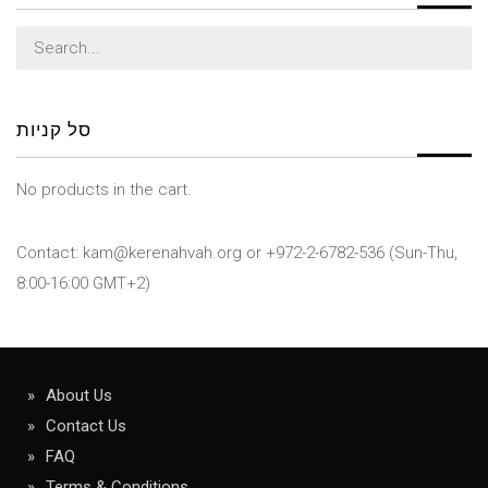
Search
for:
סל קניות
No products in the cart.
Contact: kam@kerenahvah.org or +972-2-6782-536 (Sun-Thu,
8:00-16:00 GMT+2)
About Us
Contact Us
FAQ
Terms & Conditions