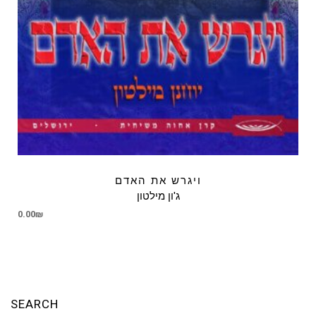
ויגרש את האדם
ג'ון מילטון
0.00
₪
SEARCH