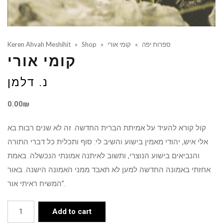
ספרות יפה
»
קומי אורי
»
Shop
»
Keren Ahvah Meshihit
קומי אורי
נ. דלמן
0.00
₪
קול קורא להעיד על אמיתת הברית החדשה. זה לא שנים רבות בא
אלי איש, יהודי מאמין בישוע והשיב לי: סוף ותכלית כל דברי התורה
והנביאים בישוע הנוצרי, ותשוב לאיתנה אמונתי הנכשלה. באמת
אחזתי באמונה החדשה למען לא תאבד ממני האמונה הישנה. באור
המשיח ראיתי אור”.
קומי
Add to cart
אורי