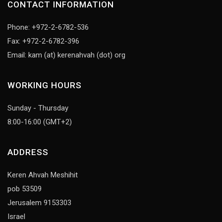
CONTACT INFORMATION
Phone: +972-2-6782-536
Fax: +972-2-6782-396
Email: kam (at) kerenahvah (dot) org
WORKING HOURS
Sunday - Thursday
8:00-16:00 (GMT+2)
ADDRESS
Keren Ahvah Meshihit
pob 53509
Jerusalem 9153303
Israel