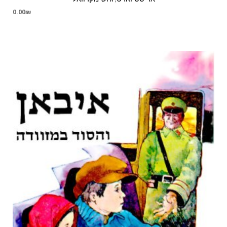
0.00
₪