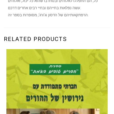
כל, הם התפללו לאלוהים ובטחו בו שהוא כל יכול, ואלוהים
עשה נפלאות בחייהם ובחיי רבים אחרים דרכם.
הרפתקאותיהם של הדסון וג’ורג’, מסופרות בספר זה.
RELATED PRODUCTS