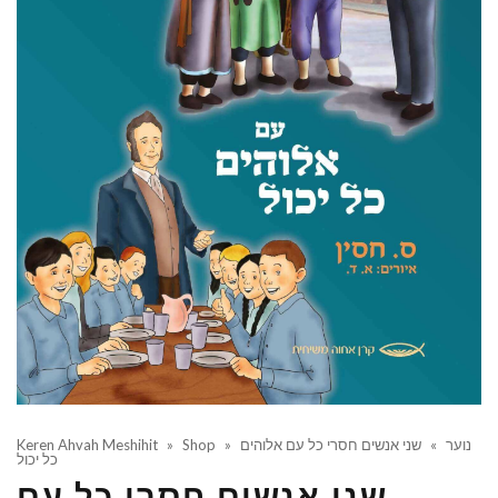
נוער
»
שני אנשים חסרי כל עם אלוהים
»
Shop
»
Keren Ahvah Meshihit
כל יכול
שני אנשים חסרי כל עם