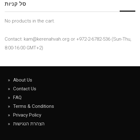
סל קניות
No products in the cart.
Contact: kam@kerenahvah.org or +972-2-6782-536 (Sun-Thu,
8:00-16:00 GMT+2)
About Us
Contact Us
FAQ
Terms & Conditions
Privacy Policy
הצהרת הנגישות