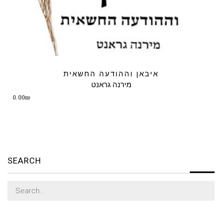
איבאן וההודעה החשאית
מירנה גראנט
0.00
₪
SEARCH
Search
for: