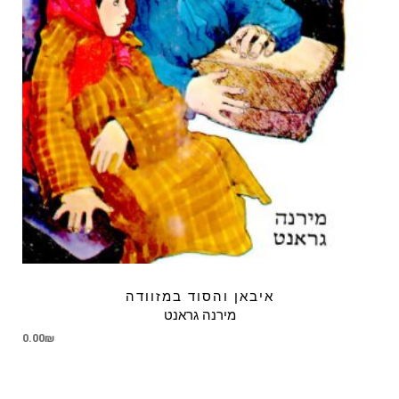
איבאן והסוד במזוודה
מירנה גראנט
0.00
₪