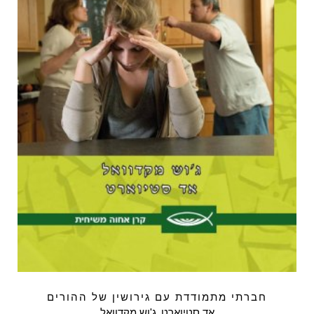
חברתי מתמודדת עם גירושין של ההורים
אד סטיוארט
,
ג'וש מקדוואל