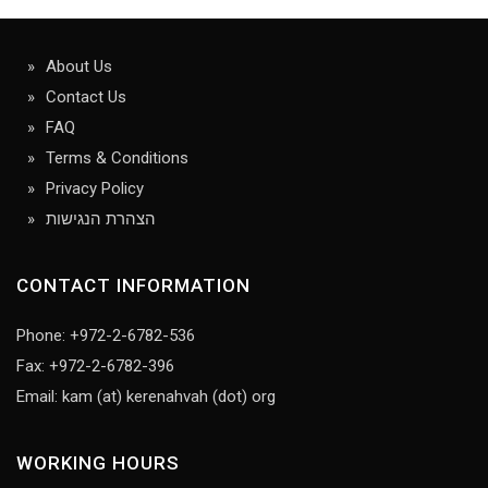
About Us
Contact Us
FAQ
Terms & Conditions
Privacy Policy
הצהרת הנגישות
CONTACT INFORMATION
Phone: +972-2-6782-536
Fax: +972-2-6782-396
Email: kam (at) kerenahvah (dot) org
WORKING HOURS