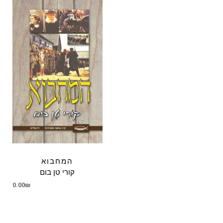
המחבוא
קורי טן בום
0.00
₪